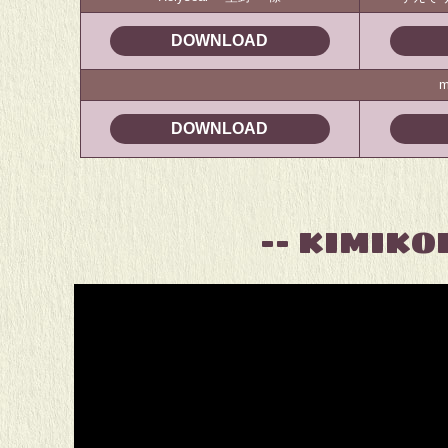
DOWNLOAD
m
DOWNLOAD
-- KIMIKOI