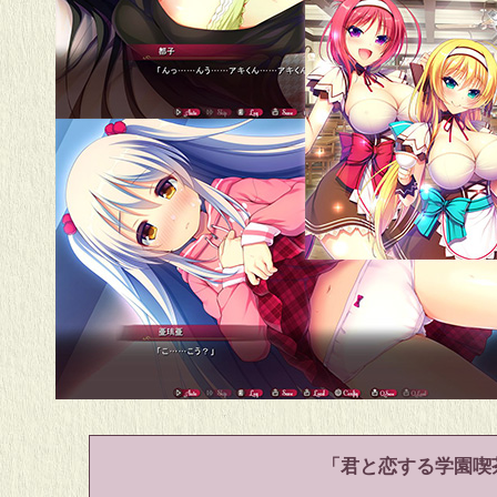
「君と恋する学園喫