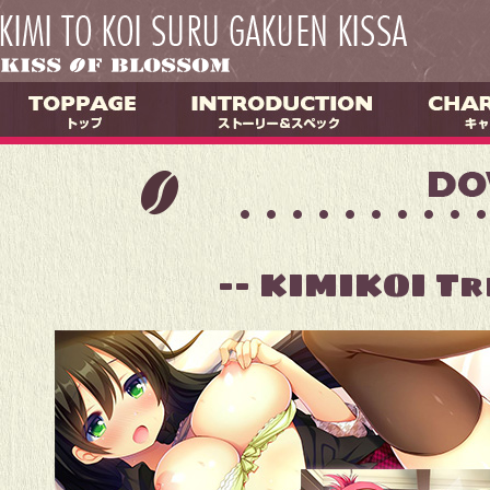
-- KIMIKOI Tri