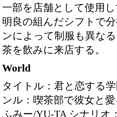
一部を店舗として使用し
明良の組んだシフトで分
ンによって制服も異なる
茶を飲みに来店する。
World
タイトル：君と恋する学園
ンル：喫茶部で彼女と愛
ふみー/YU-TA シナリオ