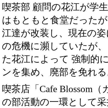
喫茶部 顧問の花江が学
はもともと食堂だったが
江達が改装し、現在の姿
の危機に瀕していたが、
た花江によって 強制的
ンを集め、廃部を免れる
喫茶店「Cafe Bloss
の部活動の一環として采