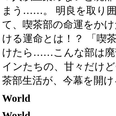
まう……。 明良を取り
て、喫茶部の命運をかけ
ける運命とは！？ 「喫
けたら……こんな部は廃
インたちの、甘々だけど
茶部生活が、今幕を開け
World
World