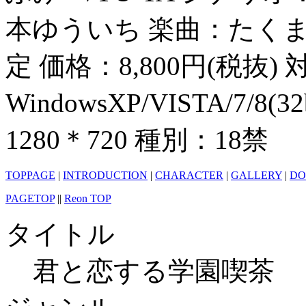
本ゆういち 楽曲：たくま
定 価格：8,800円(税抜) 
WindowsXP/VISTA/7/8
1280＊720 種別：18禁
TOPPAGE
|
INTRODUCTION
|
CHARACTER
|
GALLERY
|
D
PAGETOP
||
Reon TOP
タイトル
君と恋する学園喫茶