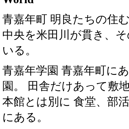
青嘉年町 明良たちの住
中央を米田川が貫き、そ
いる。
青嘉年学園 青嘉年町にあ
園。 田舎だけあって敷
本館とは別に 食堂、部
にある。