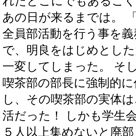
れたどこにでもあるごく
あの日が来るまでは。 
全員部活動を行う事を義
で、明良をはじめとした
一変してしまった。 そ
喫茶部の部長に強制的に
し、その喫茶部の実体は
活だった！ しかも学生
５人以上集めないと廃部