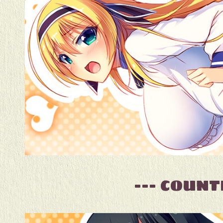
--- COUN