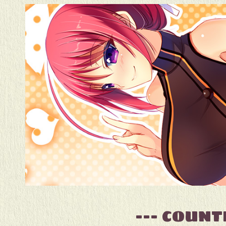
--- COUN