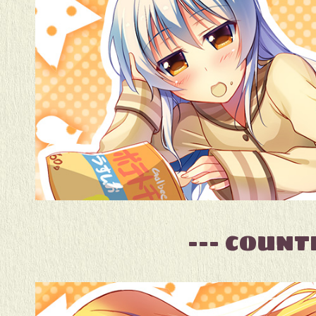
--- COUN