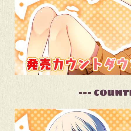
--- COUN