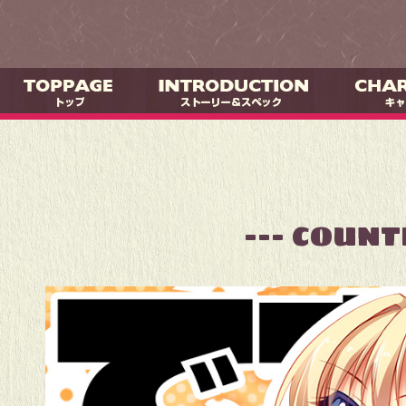
--- COUN