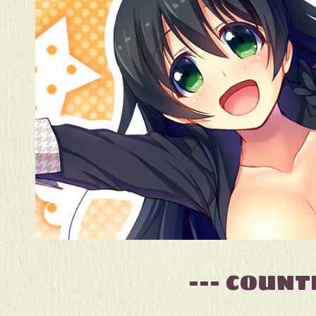
--- COUN