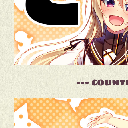
--- COUN